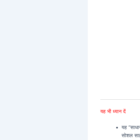
यह भी ध्यान दें
यह “साधार
सोशल साइट