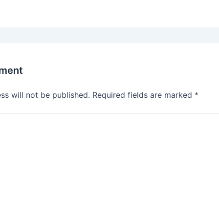
mment
ss will not be published.
Required fields are marked
*