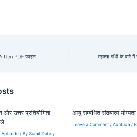
 Written PDF फाइल
osts
्न और उत्तर प्रतियोगिता
आयु सम्बंधित संख्यात्म योग्
ाले
Leave a Comment
/
Aptitude
/ 
/
Aptitude
/ By
Sumit Dubey