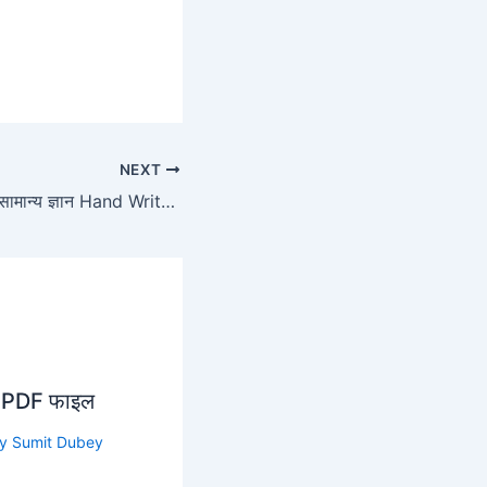
NEXT
महात्मा गाँधी के बारे में सामान्य ज्ञान Hand Written PDF फाइल
यता PDF फाइल
By
Sumit Dubey