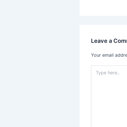
Leave a Co
Your email addre
Type
here..