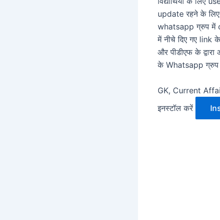
विद्यार्थियों के लिए
update रहने के लिए इ
whatsapp ग्रुप में 
में नीचे दिए गए link 
और पीडीएफ के द्वारा
के Whatsapp ग्रुप दि
GK, Current Affa
इनस्टॉल करें
In