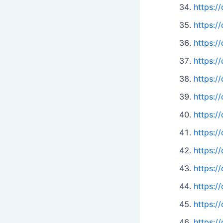
https:
https:
https:
https:
https:
https:
https:
https:
https:
https:
https:
https:
https: