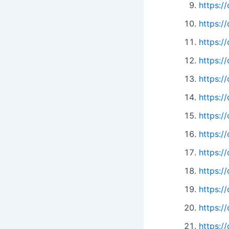
https:
https:
https:
https:/
https:
https:
https:
https:
https:
https:
https:
https:
https:/