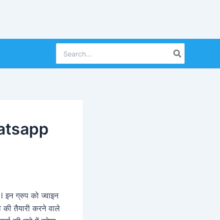
Search
for:
atsapp
 l इन ग्रुप को ज्वाइन
ी तैयारी करने वाले