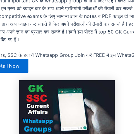
 useful important GK के whatsapp group के link दिए गए हैं l करंट अफेयर्
न ग्रुप को ज्वाइन कर के आप अपने प्रतियोगी परीक्षाओं की तैयारी कर सकते ह
competitive exams के लिए सामान्य ज्ञान के notes व PDF फाइल दी जाती 
के द्वारा आप ज्वाइन कर सकते हैं फिर अपने परीक्षाओं की तैयारी कर सकते हैं l 
 आप अपने ज्ञान का प्रसार कर सकते हैं l हमने इस पोस्ट में top 50 GK C
ए गए हैं l
irs, SSC के हजारों Whatsapp Group Join करें FREE में इस What
stall Now