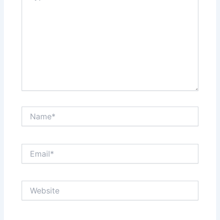
Name*
Email*
Website