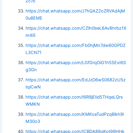
Zc7o
https://chat.whatsapp.com/J7hQAZ2oZRVAdAjM
0u8EME
https://chat.whatsapp.com/CZlh0beL6Av8hrbz1X
m4i5
https://chat.whatsapp.com/Fb0hjMn7dw60GPDZ
L3CN71
https://chat.whatsapp.com/LGfGrqOiG1h55ExI6S
g3Gn
https://chat.whatsapp.com/EdJzD6wS0682zU5z
tqiCwN
https://chat.whatsapp.com/I6R9jEIid5THqeLQrs
WMKN
https://chat.whatsapp.com/KMKoaTudPzq8lkh9l
M30o3
https://chat.whatsapp.com/ICBDA88qKot99HHk