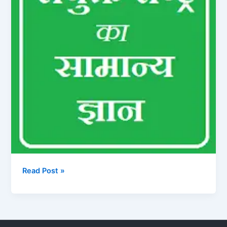
Read Post »