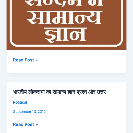
Read Post »
भारतीय लोकसभा का सामान्य ज्ञान प्रश्न और उत्तर
भारतीय
लोकसभा
Political
का
September 10, 2017
सामान्य
ज्ञान
Read Post »
प्रश्न