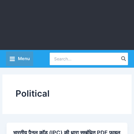
Search
Menu
for:
Political
भारतीय पैनल कॉड (IPC) की धारा सम्बंधित PDF फाइल
भारतीय