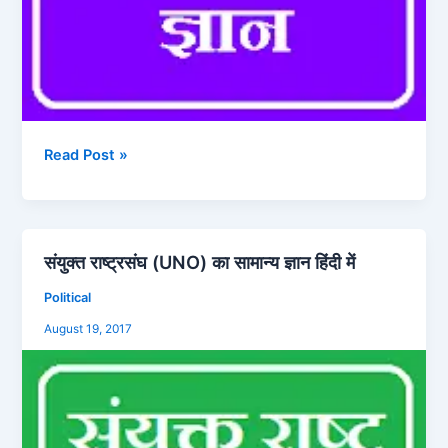
Read Post »
संयुक्त राष्ट्रसंघ (UNO) का सामान्य ज्ञान हिंदी में
संयुक्त
राष्ट्रसंघ
Political
(UNO)
August 19, 2017
का
सामान्य
ज्ञान
हिंदी
में