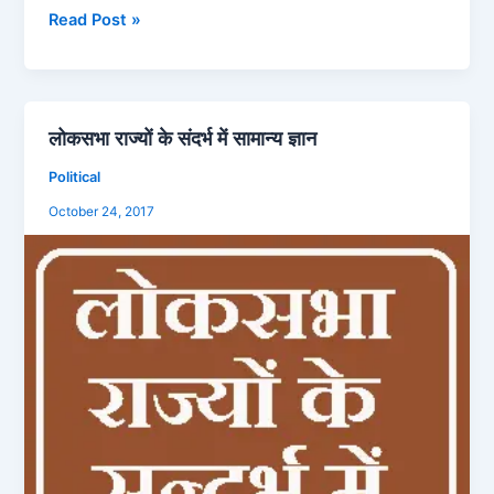
Read Post »
लोकसभा राज्यों के संदर्भ में सामान्य ज्ञान
लोकसभा
राज्यों
Political
के
October 24, 2017
संदर्भ
में
सामान्य
ज्ञान