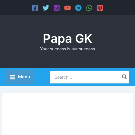
Skip
Main
to
Menu
content
Papa GK
Your success is our success
Search
Menu
for: